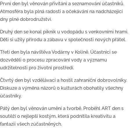
První den byl věnován přivítání a seznamování účastníků.
Atmosféra byla plná radosti a očekávání na nadcházející
dny plné dobrodružství.
Druhý den se konal piknik u vodopádu s venkovními hrami.
Děti si užily přírodu a zábavu v společnosti nových přátel.
Třetí den byla návštěva Vodárny v Kolíně. Účastníci se
dozvěděli o procesu zpracování vody a významu
udržitelnosti pro životní prostředí.
Čtvrtý den byl vzdělávací a hostil zahraniční dobrovolníky.
Diskuze a výměna názorů o kulturách obohatily všechny
účastníky.
Pátý den byl věnován umění a tvorbě. Proběhl ART den s
soutěží o nejlepší kostým, která podnítila kreativitu a
fantazii všech zúčastněných.