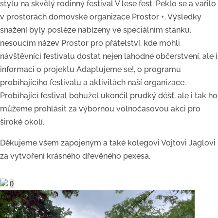
stylu na skvělý rodinný festival V lese fest. Peklo se a vařilo
v prostorách domovské organizace Prostor +. Výsledky
snažení byly posléze nabízeny ve speciálním stánku,
nesoucím název Prostor pro přátelství, kde mohli
návštěvníci festivalu dostat nejen lahodné občerstvení, ale i
informaci o projektu Adaptujeme se!, o programu
probíhajícího festivalu a aktivitách naší organizace.
Probíhající festival bohužel ukončil prudký déšť, ale i tak ho
můžeme prohlásit za výbornou volnočasovou akci pro
široké okolí.
Děkujeme všem zapojeným a také kolegovi Vojtovi Jáglovi
za vytvoření krásného dřevěného pexesa.