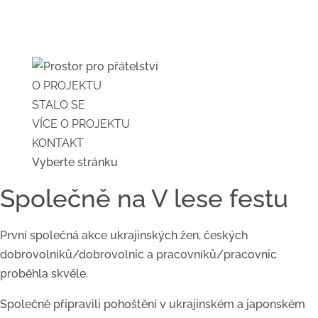
O PROJEKTU
STALO SE
VÍCE O PROJEKTU
KONTAKT
Vyberte stránku
Společně na V lese festu
První společná akce ukrajinských žen, českých
dobrovolníků/dobrovolnic a pracovníků/pracovnic
proběhla skvěle.
Společně připravili pohoštění v ukrajinském a japonském