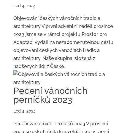
Led 4, 2024
Objevování českých vánočních tradic a
architektury V první adventní neděli prosince
2023 jsme se v rámci projektu Prostor pro
Adaptaci vydali na nezapomenutelnou cestu
objevování českých vánočních tradic a
architektury. Naše skupina, složená z
nadšených lidí z České...
Pečení vánočních
perníčků 2023
Led 4, 2024
Pečení vánočních perníčků 2023 V prosinci
2023 se uskutečnila kouzelná akce v rámci