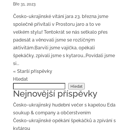
Bře 31, 2023
Česko-ukrajinské vítání jara 23. března jsme
společně přivítali v Prostoru jaro a to ve
velkém stylu! Tentokrát se nás setkalo přes
padesát a věnovali jsme se rozličným
aktivitám.Barvili jsme vajíčka, opékali
špekáčky, zpívali jsme s kytarou…Povídali jsme
si...
« Starší příspěvky
Hledat
Hledat
Nejnovější příspěvky
Česko-ukrajinský hudební večer s kapelou Eda
soukup & company a občerstvením
Česko-ukrajinské opékání špekáčků a zpívání s
kytárou