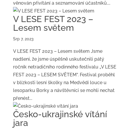
věnován přivítání a seznamování účastníků....
V LESE FEST 2023 –
Lesem světem
Srp 7, 2023
V LESE FEST 2023 – Lesem světem Jsme
nadšeni, že jsme úspěšně uskutečnili pátý
ročník netradičního rodinného festivalu „V LESE
FEST 2023 – LESEM SVĚTEM“. Festival proběhl
v blízkosti lesní školky na Medvědí louce u
lesoparku Borky a návštěvníci se mohli nechat
přenést...
Česko-ukrajinské vítání
jara